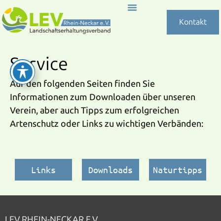
Kontakt
Service
Auf den folgenden Seiten finden Sie
Informationen zum Downloaden über unseren
Verein, aber auch Tipps zum erfolgreichen
Artenschutz oder Links zu wichtigen Verbänden:
Links
Downloads
Naturtipps
LEV RHEIN-NECKAR E.V.