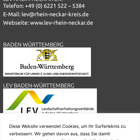
Telefon:
+49 (0) 6221 522 – 5384
E-Mail:
lev@rhein-neckar-kreis.de
Webseite:
www.lev-rhein-neckar.de
BADEN WÜRTTEMBERG
LEV BADEN-WÜRTTEMBERG
Diese Website verwendet Cookies, um Ihr Surferlebnis zu
RHEIN-NECKAR-KREIS
verbessern. Wir gehen davon aus, dass Sie damit